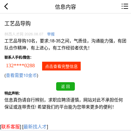
信息内容
工艺品导购
林西人才网 2026.08.07
举报
工艺品导购10名，要求;18-35之间，气质佳，沟通能力强，有团
队合作精神，有上进心，有工作经验者优先！
联系人手机/微信：
132****0288
点击查看完整信息
(
查看需要10金币
)
特此声明：
信息真伪请自行辨别，求职应聘须谨慎，网站对此不承担任何
保证或连带责任! 希望我们的平台能为您带来更多的便利！
[
联系客服
]
[
最新找人才
]