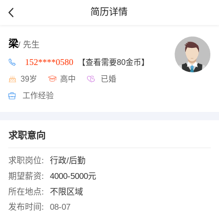
简历详情
梁
/ 先生
152****0580
【查看需要80金币】
39岁
高中
已婚
工作经验
求职意向
求职岗位:
行政/后勤
期望薪资:
4000-5000元
所在地点:
不限区域
发布时间:
08-07