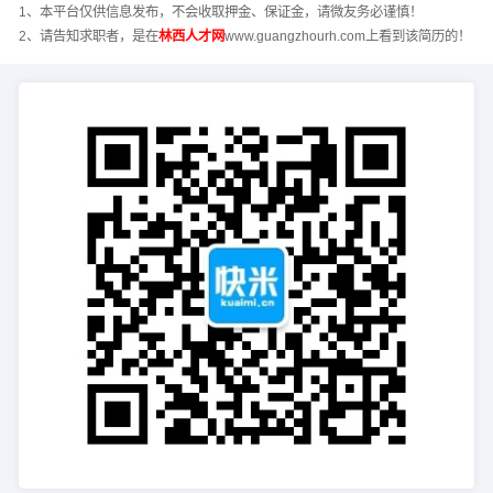
1、本平台仅供信息发布，不会收取押金、保证金，请微友务必谨慎！
2、请告知求职者，是在
林西人才网
www.guangzhourh.com上看到该简历的！