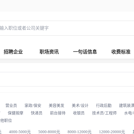
招聘企业
职场资讯
一句话信息
收费标准
营业员
家政/保安
美容美发
美术/设计
行政后勤
建筑装
T
保健按摩
快递员
前台接待
收银员
技术员/工程师
水电
其他职位
元
4000-5000元
5000-8000元
8000-12000元
12000-20000元