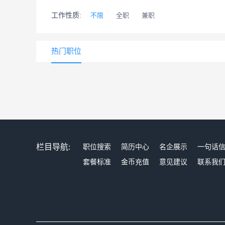
工作性质:
不限
全职
兼职
热门职位
栏目导航:
职位搜索
简历中心
名企展示
一句话
套餐标准
金币充值
意见建议
联系我