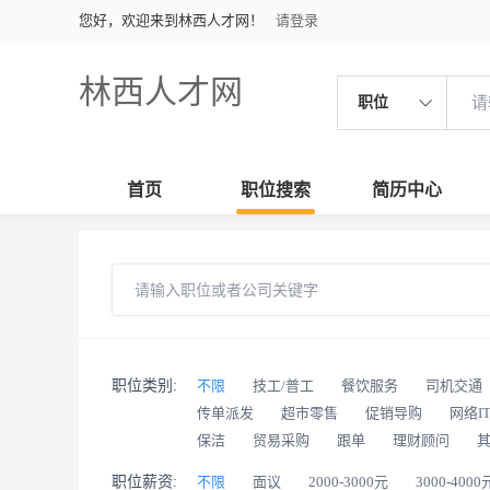
您好，欢迎来到林西人才网！
请登录
林西人才网
职位
首页
职位搜索
简历中心
职位类别:
不限
技工/普工
餐饮服务
司机交通
传单派发
超市零售
促销导购
网络I
保洁
贸易采购
跟单
理财顾问
职位薪资:
不限
面议
2000-3000元
3000-4000