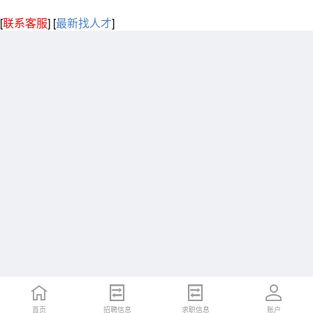
[
联系客服
]
[
最新找人才
]
首页
招聘信息
求职信息
账户