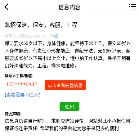
信息内容
急招保洁，保安，客服，工程
林西人才网 2026.08.07
举报
保洁要求55岁以下，身体健康，能坚持正常工作，保安55岁以
下身体健康，有责任心形象端庄，遵纪守法，无犯罪记录，客
服要求45岁以下高中以上文化，懂电脑工作认真，性格开朗有
良好沟通能力，工程，懂水电维修。
联系人手机/微信：
133****0832
点击查看完整信息
(
查看需要10金币
)
特此声明：
信息真伪请自行辨别，求职应聘须谨慎，网站对此不承担任何
保证或连带责任! 希望我们的平台能为您带来更多的便利！